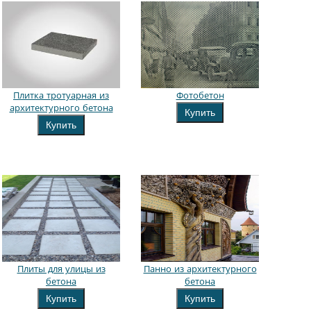
Плитка тротуарная из
Фотобетон
архитектурного бетона
Купить
Купить
Плиты для улицы из
Панно из архитектурного
бетона
бетона
Купить
Купить