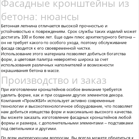
Фасадные кронштейны из
бетона: нюансы
Бетонная лепнина отличается высокой прочностью и
устойчивостью к повреждениям. Срок службы таких изделий может
достигать 100 и более лет. Еще один плюс архитектурного бетона –
он не требует какого-то особого ухода, поэтому обслуживание
фасада сводится к его своевременной чистке.
Использование этого материала позволяет добиться богатства
форм, а цветовая палитра невероятно широка за счет
использования различных наполнителей и возможности
окрашивания бетона в массе.
Производство и заказ
При изготовлении кронштейнов особое внимание требуется
уделить форме, как и при создании других элементов декора.
Компания «ПромЖБИ» использует активно современные
технологии и высокотехнологичное оборудование, что позволяет
нам добиться изящества форм и максимально высокого качества.
Вы можете заказать изготовление фасадных кронштейнов любой
формы и размера, с дополнительными элементами – подставками
под светильники и другими.
По всем интересующим вопросам, Вы всегда можете обратиться к