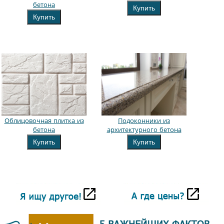
бетона
Купить
Купить
Облицовочная плитка из
Подоконники из
бетона
архитектурного бетона
Купить
Купить