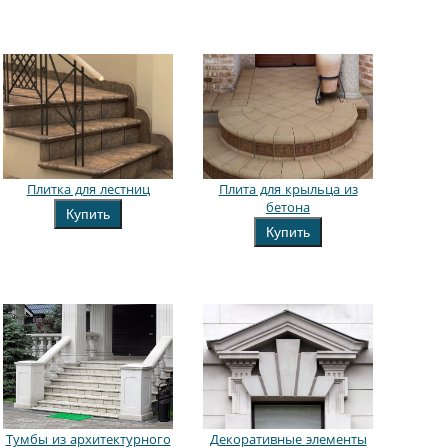
Плитка для лестниц
Плита для крыльца из
бетона
Купить
Купить
Тумбы из архитектурного
Декоративные элементы