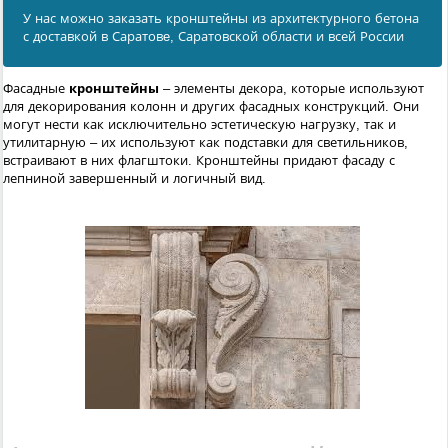
У нас можно заказать кронштейны из архитектурного бетона
с доставкой в Саратовe, Саратовской области и всей России
Фасадные
кронштейны
– элементы декора, которые используют
для декорирования колонн и других фасадных конструкций. Они
могут нести как исключительно эстетическую нагрузку, так и
утилитарную – их используют как подставки для светильников,
встраивают в них флагштоки. Кронштейны придают фасаду с
лепниной завершенный и логичный вид.